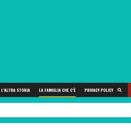
L’ALTRA STORIA
LA FAMIGLIA CHE C’È
PRIVACY POLICY