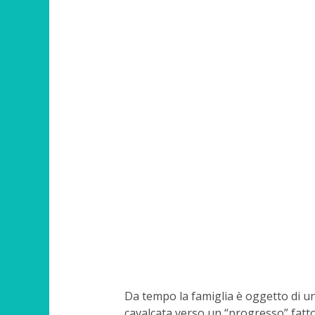
Da tempo la famiglia è oggetto di un 
cavalcata verso un “progresso” fatto 