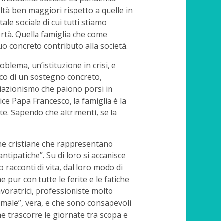
ltà ben maggiori rispetto a quelle in
ale sociale di cui tutti stiamo
overtà. Quella famiglia che come
o concreto contributo alla società.
blema, un’istituzione in crisi, e
rico di un sostegno concreto,
iazionismo che paiono porsi in
ce Papa Francesco, la famiglia è la
e. Sapendo che altrimenti, se la
nne cristiane che rappresentano
antipatiche”. Su di loro si accanisce
o racconti di vita, dal loro modo di
 pur con tutte le ferite e le fatiche
voratrici, professioniste molto
rmale”, vera, e che sono consapevoli
he trascorre le giornate tra scopa e