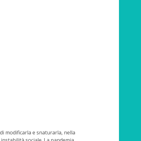
i modificarla e snaturarla, nella
 instabilità sociale. La pandemia