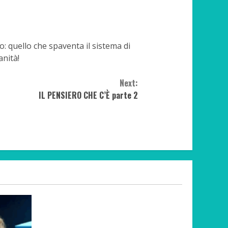
 quello che spaventa il sistema di
anità!
Next:
IL PENSIERO CHE C’È parte 2