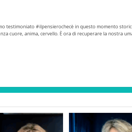
mo testimoniato #ilpensierochecè in questo momento storico:
za cuore, anima, cervello. È ora di recuperare la nostra um