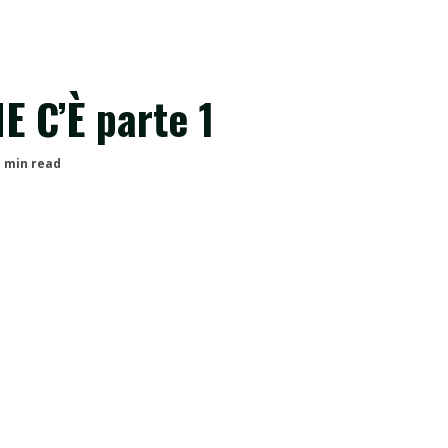
 C’È parte 1
1 min read