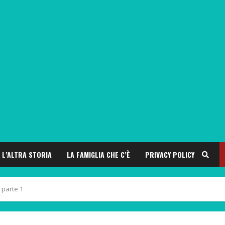
L’ALTRA STORIA
LA FAMIGLIA CHE C’È
PRIVACY POLICY
 parte 1