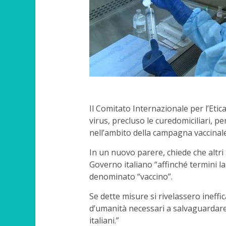
Il Comitato Internazionale per l’Etic
virus, precluso le curedomiciliari, p
nell’ambito della campagna vaccinale
In un nuovo parere, chiede che altri 
Governo italiano “affinché termini 
denominato “vaccino”.
Se dette misure si rivelassero ineffica
d’umanità necessari a salvaguardare la
italiani.”