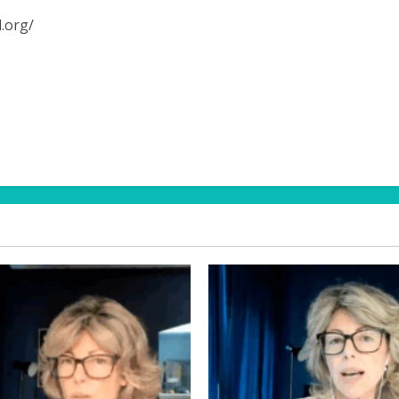
.org/