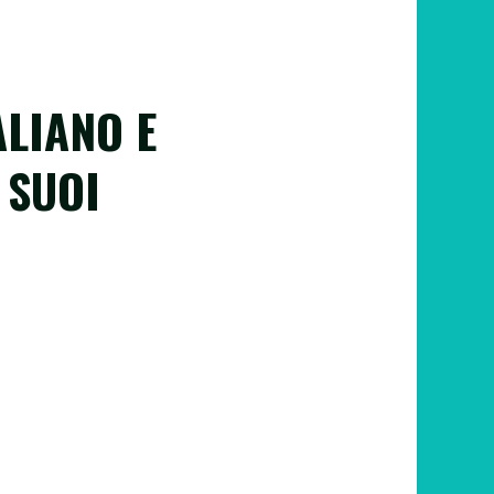
ALIANO E
 SUOI