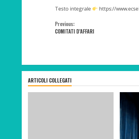
Testo integrale
https://www.ecsel
Continue
Previous:
COMITATI D’AFFARI
Reading
ARTICOLI COLLEGATI