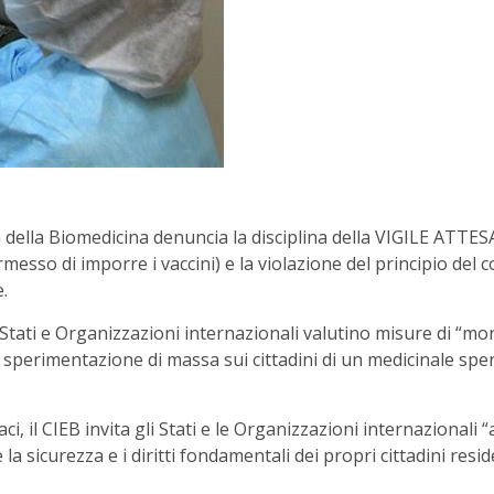
a della Biomedicina denuncia la disciplina della VIGILE ATTESA
ermesso di imporre i vaccini) e la violazione del principio del
.
Stati e Organizzazioni internazionali valutino misure di “mor
la sperimentazione di massa sui cittadini di un medicinale s
ci, il CIEB invita gli Stati e le Organizzazioni internazionali 
 sicurezza e i diritti fondamentali dei propri cittadini resident