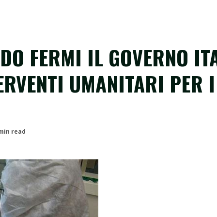
NDO FERMI IL GOVERNO IT
ERVENTI UMANITARI PER I
min read