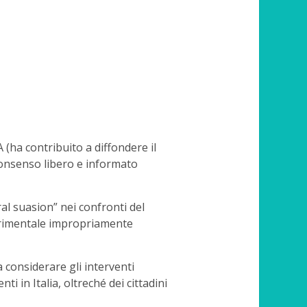
 (ha contribuito a diffondere il
 consenso libero e informato
al suasion” nei confronti del
perimentale impropriamente
“a considerare gli interventi
i in Italia, oltreché dei cittadini