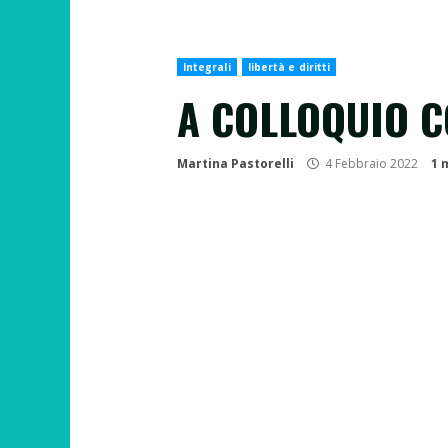
Integrali
libertà e diritti
A COLLOQUIO C
Martina Pastorelli
4 Febbraio 2022
1 