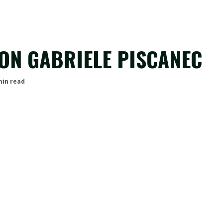
ON GABRIELE PISCANEC
min read