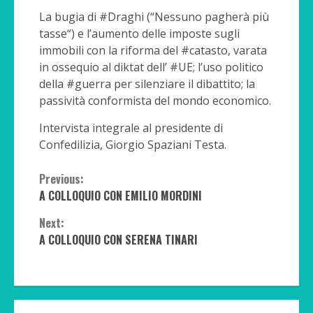
La bugia di #Draghi (“Nessuno pagherà più
tasse“) e l’aumento delle imposte sugli
immobili con la riforma del #catasto, varata
in ossequio al diktat dell’ #UE; l’uso politico
della #guerra per silenziare il dibattito; la
passività conformista del mondo economico.
Intervista integrale al presidente di
Confedilizia, Giorgio Spaziani Testa.
Continue
Previous:
A COLLOQUIO CON EMILIO MORDINI
Reading
Next:
A COLLOQUIO CON SERENA TINARI