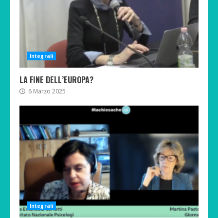
Integrali
LA FINE DELL’EUROPA?
6 Marzo 2025
Integrali