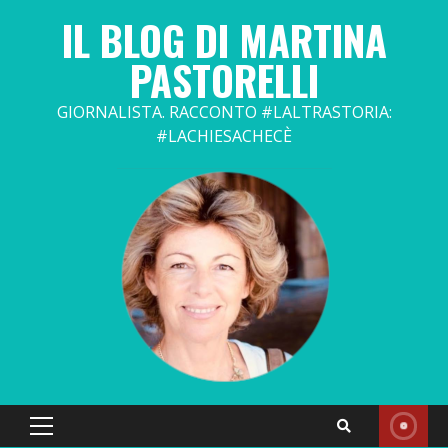
Skip
IL BLOG DI MARTINA
to
content
PASTORELLI
GIORNALISTA. RACCONTO #LALTRASTORIA:
#LACHIESACHECÈ
Primary