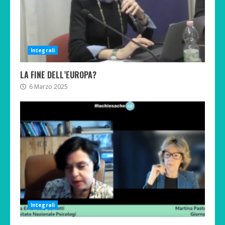
Integrali
LA FINE DELL’EUROPA?
6 Marzo 2025
Integrali