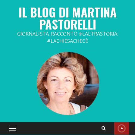
Skip
IL BLOG DI MARTINA
to
content
PASTORELLI
GIORNALISTA. RACCONTO #LALTRASTORIA:
#LACHIESACHECÈ
Primary