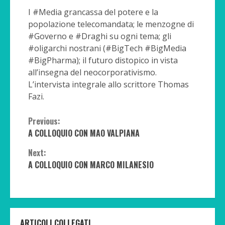
I #Media grancassa del potere e la
popolazione telecomandata; le menzogne di
#Governo e #Draghi su ogni tema; gli
#oligarchi nostrani (#BigTech #BigMedia
#BigPharma); il futuro distopico in vista
all’insegna del neocorporativismo.
L’intervista integrale allo scrittore Thomas
Fazi.
Continue
Previous:
A COLLOQUIO CON MAO VALPIANA
Reading
Next:
A COLLOQUIO CON MARCO MILANESIO
ARTICOLI COLLEGATI