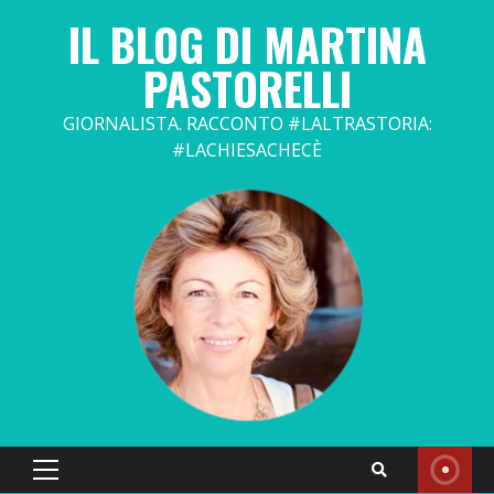
Skip
IL BLOG DI MARTINA
to
content
PASTORELLI
GIORNALISTA. RACCONTO #LALTRASTORIA:
#LACHIESACHECÈ
Primary