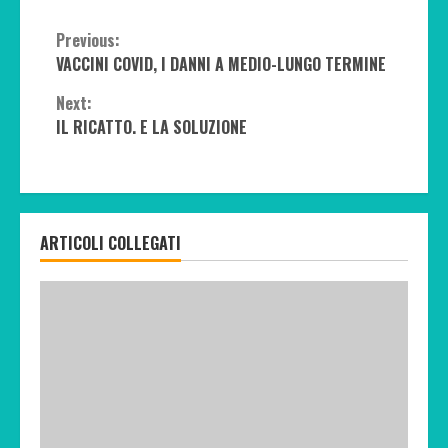
Continue
Previous:
VACCINI COVID, I DANNI A MEDIO-LUNGO TERMINE
Reading
Next:
IL RICATTO. E LA SOLUZIONE
ARTICOLI COLLEGATI