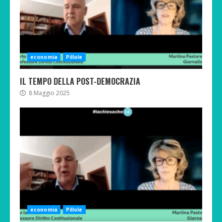
economia
Pillole
IL TEMPO DELLA POST-DEMOCRAZIA
8 Maggio 2025
economia
Pillole