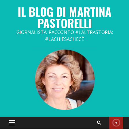
Skip
IL BLOG DI MARTINA
to
content
PASTORELLI
GIORNALISTA. RACCONTO #LALTRASTORIA:
#LACHIESACHECÈ
Primary