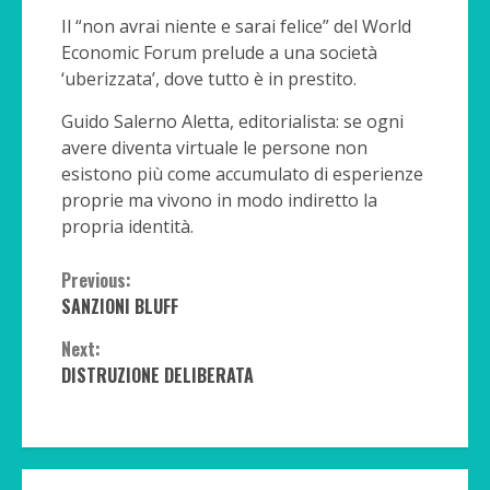
Il “non avrai niente e sarai felice” del World
Economic Forum prelude a una società
‘uberizzata’, dove tutto è in prestito.
Guido Salerno Aletta, editorialista: se ogni
avere diventa virtuale le persone non
esistono più come accumulato di esperienze
proprie ma vivono in modo indiretto la
propria identità.
Continue
Previous:
SANZIONI BLUFF
Reading
Next:
DISTRUZIONE DELIBERATA