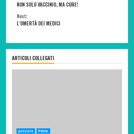
NON SOLO VACCINIO, MA CURE!
Reading
Next:
L’OMERTÀ DEI MEDICI
ARTICOLI COLLEGATI
pensiero
Pillole