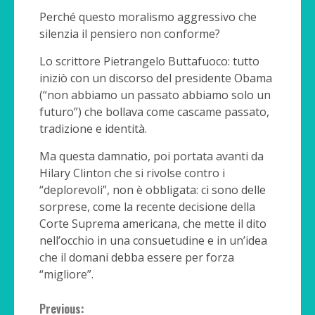
Perché questo moralismo aggressivo che
silenzia il pensiero non conforme?
Lo scrittore Pietrangelo Buttafuoco: tutto
iniziò con un discorso del presidente Obama
(“non abbiamo un passato abbiamo solo un
futuro”) che bollava come cascame passato,
tradizione e identità.
Ma questa damnatio, poi portata avanti da
Hilary Clinton che si rivolse contro i
“deplorevoli”, non è obbligata: ci sono delle
sorprese, come la recente decisione della
Corte Suprema americana, che mette il dito
nell’occhio in una consuetudine e in un’idea
che il domani debba essere per forza
“migliore”.
Continue
Previous: