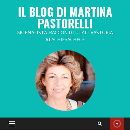
Skip
IL BLOG DI MARTINA
to
content
PASTORELLI
GIORNALISTA. RACCONTO #LALTRASTORIA:
#LACHIESACHECÈ
Primary