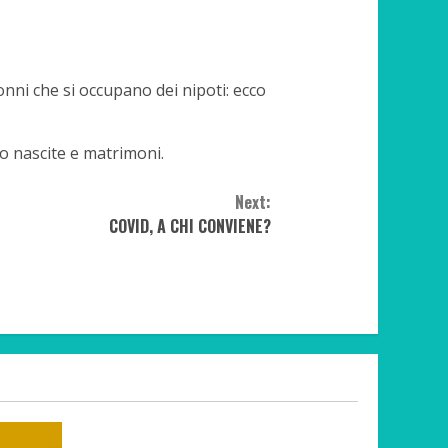
 nonni che si occupano dei nipoti: ecco
o nascite e matrimoni.
Next:
COVID, A CHI CONVIENE?