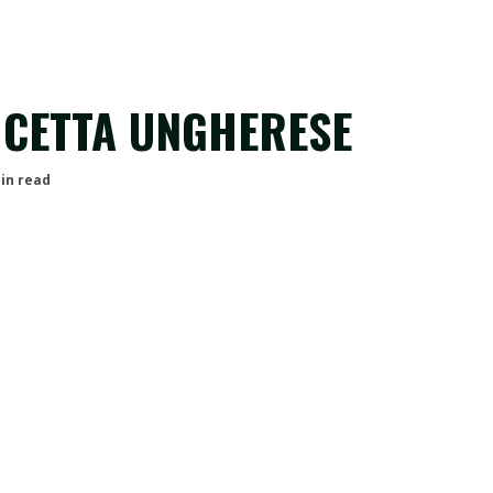
RICETTA UNGHERESE
in read