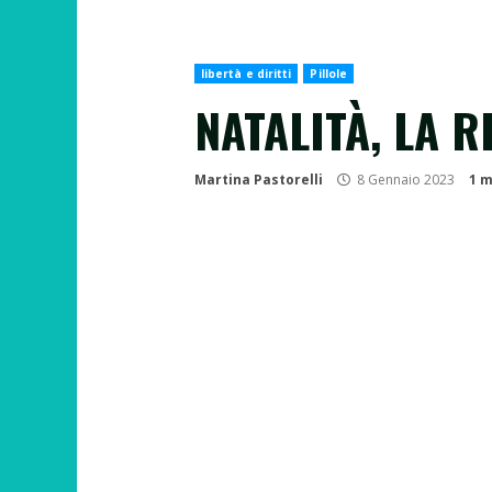
libertà e diritti
Pillole
NATALITÀ, LA 
Martina Pastorelli
8 Gennaio 2023
1 m