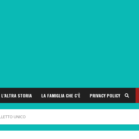
L’ALTRA STORIA
LA FAMIGLIA CHE C’È
PRIVACY POLICY
ELLETTO UNICO