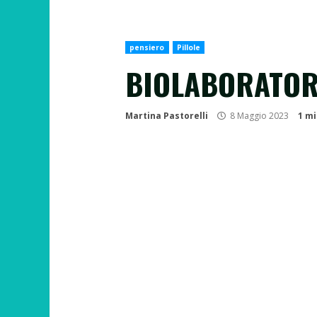
pensiero
Pillole
BIOLABORATORI
Martina Pastorelli
8 Maggio 2023
1 mi