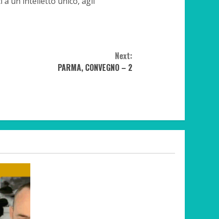
a un intelletto unico, agli
Next:
PARMA, CONVEGNO – 2