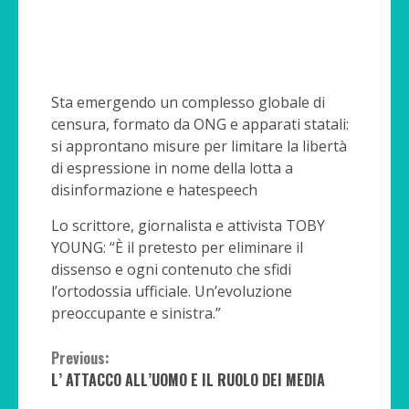
Sta emergendo un complesso globale di
censura, formato da ONG e apparati statali:
si approntano misure per limitare la libertà
di espressione in nome della lotta a
disinformazione e hatespeech
Lo scrittore, giornalista e attivista TOBY
YOUNG: “È il pretesto per eliminare il
dissenso e ogni contenuto che sfidi
l’ortodossia ufficiale. Un’evoluzione
preoccupante e sinistra.”
Continue
Previous:
L’ ATTACCO ALL’UOMO E IL RUOLO DEI MEDIA
Reading