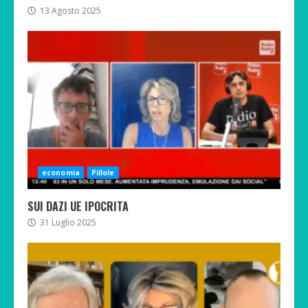
13 Agosto 2025
economia
Pillole
SUI DAZI UE IPOCRITA
31 Luglio 2025