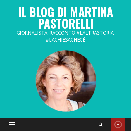
Skip
IL BLOG DI MARTINA
to
content
PASTORELLI
GIORNALISTA. RACCONTO #LALTRASTORIA:
#LACHIESACHECÈ
Primary