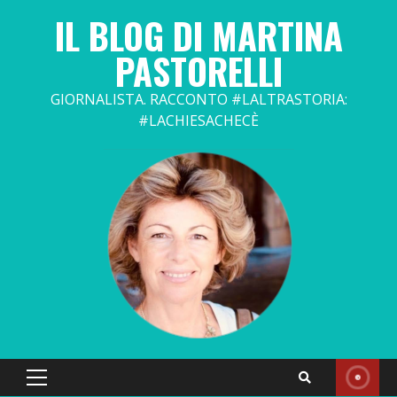
Skip
IL BLOG DI MARTINA
to
content
PASTORELLI
GIORNALISTA. RACCONTO #LALTRASTORIA:
#LACHIESACHECÈ
Primary