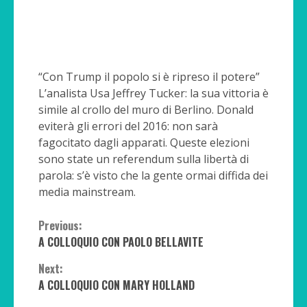
“Con Trump il popolo si è ripreso il potere”
L’analista Usa Jeffrey Tucker: la sua vittoria è
simile al crollo del muro di Berlino. Donald
eviterà gli errori del 2016: non sarà
fagocitato dagli apparati. Queste elezioni
sono state un referendum sulla libertà di
parola: s’è visto che la gente ormai diffida dei
media mainstream.
Continue
Previous:
A COLLOQUIO CON PAOLO BELLAVITE
Reading
Next:
A COLLOQUIO CON MARY HOLLAND