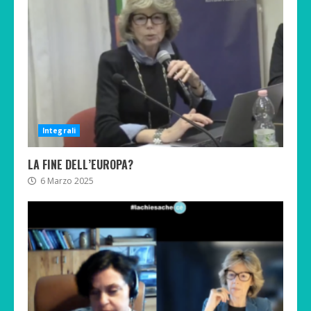
Integrali
LA FINE DELL’EUROPA?
6 Marzo 2025