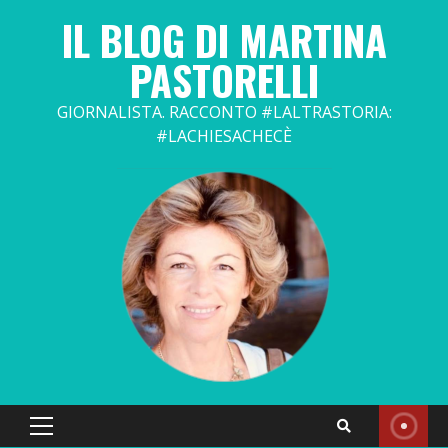
Skip
IL BLOG DI MARTINA
to
content
PASTORELLI
GIORNALISTA. RACCONTO #LALTRASTORIA:
#LACHIESACHECÈ
Primary