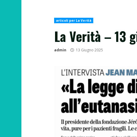
articoli per La Verità
La Verità – 13 
admin
13 Giugno 2025