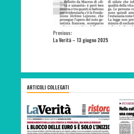
Continue
Previous:
La Verità – 13 giugno 2025
Reading
ARTICOLI COLLEGATI