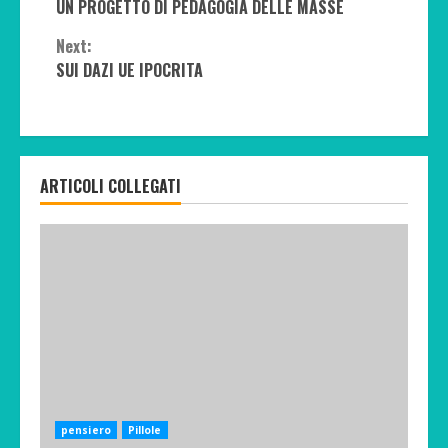
UN PROGETTO DI PEDAGOGIA DELLE MASSE
Reading
Next:
SUI DAZI UE IPOCRITA
ARTICOLI COLLEGATI
pensiero
Pillole