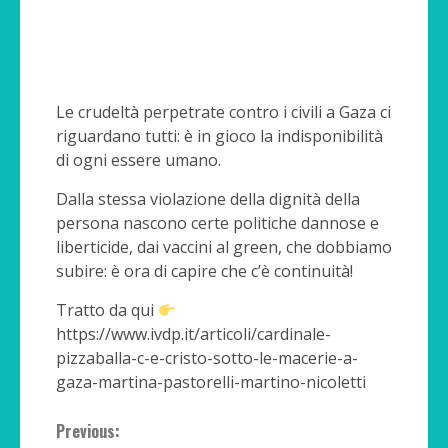
Le crudeltà perpetrate contro i civili a Gaza ci
riguardano tutti: è in gioco la indisponibilità
di ogni essere umano.
Dalla stessa violazione della dignità della
persona nascono certe politiche dannose e
liberticide, dai vaccini al green, che dobbiamo
subire: è ora di capire che c’è continuità!
Tratto da qui
https://www.ivdp.it/articoli/cardinale-
pizzaballa-c-e-cristo-sotto-le-macerie-a-
gaza-martina-pastorelli-martino-nicoletti
Continue
Previous: