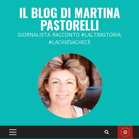
Skip
IL BLOG DI MARTINA
to
content
PASTORELLI
GIORNALISTA. RACCONTO #LALTRASTORIA:
#LACHIESACHECÈ
Primary