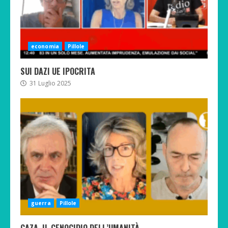
economia
Pillole
SUI DAZI UE IPOCRITA
31 Luglio 2025
guerra
Pillole