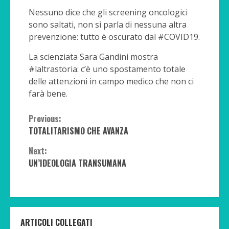
Nessuno dice che gli screening oncologici
sono saltati, non si parla di nessuna altra
prevenzione: tutto è oscurato dal #COVID19.
La scienziata Sara Gandini mostra
#laltrastoria: c’è uno spostamento totale
delle attenzioni in campo medico che non ci
farà bene.
Continue
Previous:
TOTALITARISMO CHE AVANZA
Reading
Next:
UN’IDEOLOGIA TRANSUMANA
ARTICOLI COLLEGATI