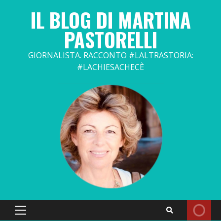
Skip
IL BLOG DI MARTINA
to
content
PASTORELLI
GIORNALISTA. RACCONTO #LALTRASTORIA:
#LACHIESACHECÈ
Primary