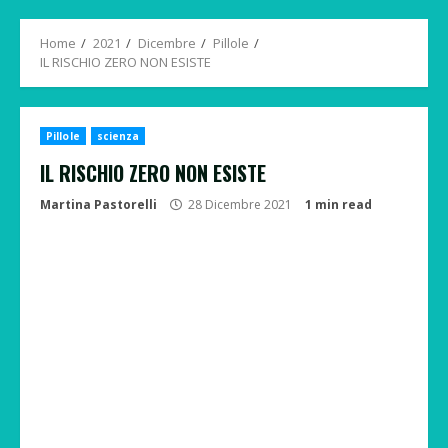
Menu
Home
2021
Dicembre
Pillole
IL RISCHIO ZERO NON ESISTE
Pillole
scienza
IL RISCHIO ZERO NON ESISTE
Martina Pastorelli
28 Dicembre 2021
1 min read