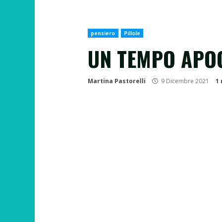
pensiero
Pillole
UN TEMPO APO
Martina Pastorelli
9 Dicembre 2021
1