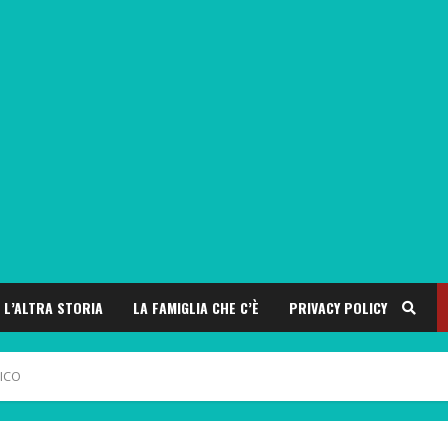
L’ALTRA STORIA
LA FAMIGLIA CHE C’È
PRIVACY POLICY
ICO