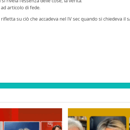
i rivela l’essenza delle cose, la verità.
 ad articolo di fede.
 rifletta su ciò che accadeva nel IV sec quando si chiedeva il 