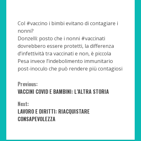
Col #vaccino i bimbi evitano di contagiare i
nonni?
Donzelli: posto che i nonni #vaccinati
dovrebbero essere protetti, la differenza
d’infettività tra vaccinati e non, è piccola
Pesa invece l’indebolimento immunitario
post-inoculo che può rendere più contagiosi
Continue
Previous:
VACCINI COVID E BAMBINI: L’ALTRA STORIA
Reading
Next:
LAVORO E DIRITTI: RIACQUISTARE
CONSAPEVOLEZZA