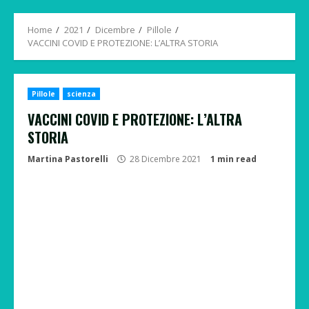
Menu
Home
2021
Dicembre
Pillole
VACCINI COVID E PROTEZIONE: L’ALTRA STORIA
Pillole
scienza
VACCINI COVID E PROTEZIONE: L’ALTRA
STORIA
Martina Pastorelli
28 Dicembre 2021
1 min read