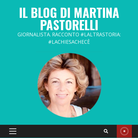
Skip
IL BLOG DI MARTINA
to
content
PASTORELLI
GIORNALISTA. RACCONTO #LALTRASTORIA:
#LACHIESACHECÈ
Primary