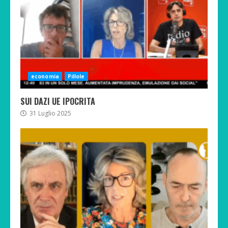
economia
Pillole
SUI DAZI UE IPOCRITA
31 Luglio 2025