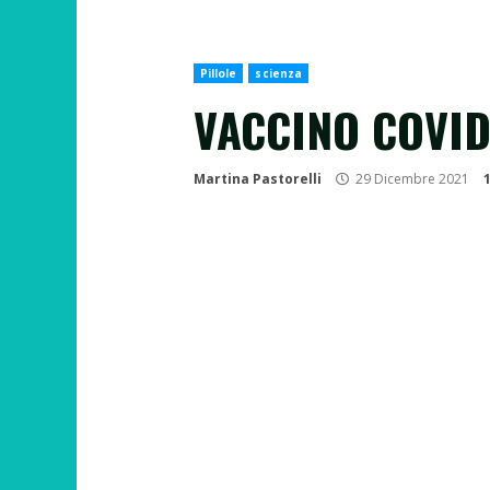
Pillole
scienza
VACCINO COVID
Martina Pastorelli
29 Dicembre 2021