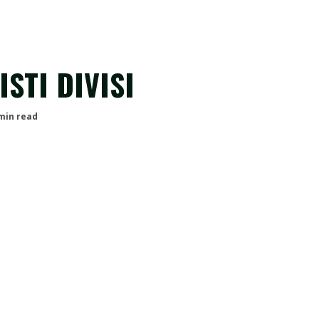
STI DIVISI
min read