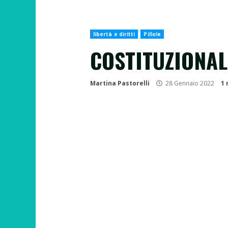
libertà e diritti
Pillole
COSTITUZIONALI
Martina Pastorelli
28 Gennaio 2022
1 