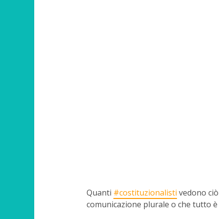
Quanti
#costituzionalisti
vedono ciò 
comunicazione plurale o che tutto è i