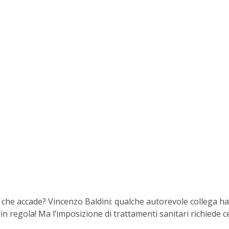
che accade? Vincenzo Baldini: qualche autorevole collega ha
n regola! Ma l’imposizione di trattamenti sanitari richiede c