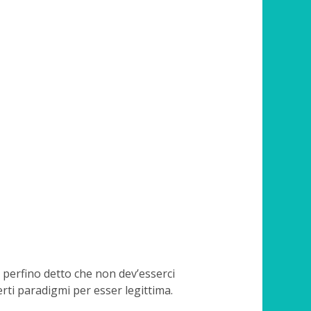
 perfino detto che non dev’esserci
erti paradigmi per esser legittima.