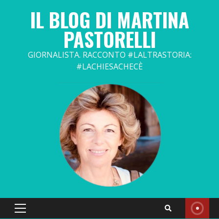
Skip
IL BLOG DI MARTINA
to
content
PASTORELLI
GIORNALISTA. RACCONTO #LALTRASTORIA:
#LACHIESACHECÈ
Primary