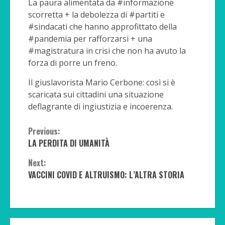
La paura alimentata da #informazione
scorretta + la debolezza di #partiti e
#sindacati che hanno approfittato della
#pandemia per rafforzarsi + una
#magistratura in crisi che non ha avuto la
forza di porre un freno.
Il giuslavorista Mario Cerbone: così si è
scaricata sui cittadini una situazione
deflagrante di ingiustizia e incoerenza.
Continue
Previous:
LA PERDITA DI UMANITÀ
Reading
Next:
VACCINI COVID E ALTRUISMO: L’ALTRA STORIA