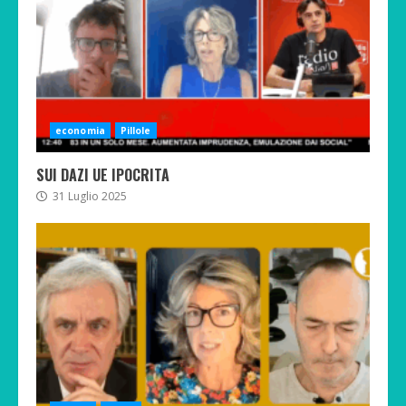
economia
Pillole
SUI DAZI UE IPOCRITA
31 Luglio 2025