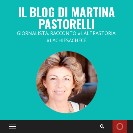
Skip
IL BLOG DI MARTINA
to
content
PASTORELLI
GIORNALISTA. RACCONTO #LALTRASTORIA:
#LACHIESACHECÈ
Primary