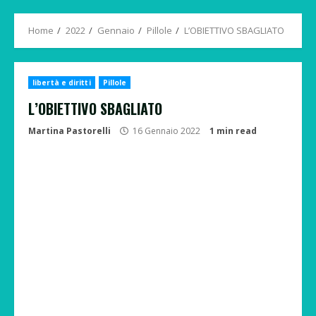
Menu
Home
2022
Gennaio
Pillole
L’OBIETTIVO SBAGLIATO
libertà e diritti
Pillole
L’OBIETTIVO SBAGLIATO
Martina Pastorelli
16 Gennaio 2022
1 min read