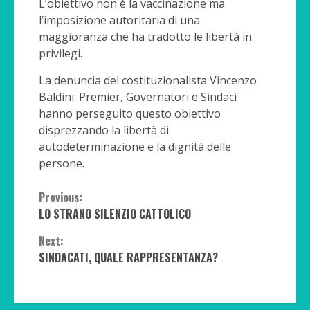
L’obiettivo non è la vaccinazione ma
l’imposizione autoritaria di una
maggioranza che ha tradotto le libertà in
privilegi.
La denuncia del costituzionalista Vincenzo
Baldini: Premier, Governatori e Sindaci
hanno perseguito questo obiettivo
disprezzando la libertà di
autodeterminazione e la dignità delle
persone.
Continue
Previous:
LO STRANO SILENZIO CATTOLICO
Reading
Next:
SINDACATI, QUALE RAPPRESENTANZA?