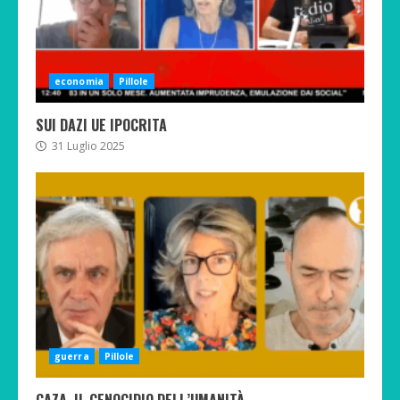
economia
Pillole
SUI DAZI UE IPOCRITA
31 Luglio 2025
guerra
Pillole