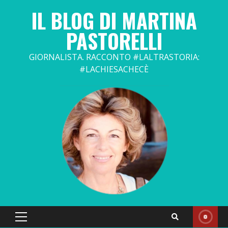
Skip
IL BLOG DI MARTINA
to
content
PASTORELLI
GIORNALISTA. RACCONTO #LALTRASTORIA:
#LACHIESACHECÈ
Primary