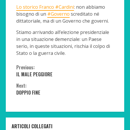
Lo storico Franco #Cardini
: non abbiamo
bisogno di un
#Governo
screditato né
dittatoriale, ma di un Governo che governi.
Stiamo arrivando all’elezione presidenziale
in una situazione demenziale: un Paese
serio, in queste situazioni, rischia il colpo di
Stato o la guerra civile.
Continue
Previous:
IL MALE PEGGIORE
Reading
Next:
DOPPIO FINE
ARTICOLI COLLEGATI