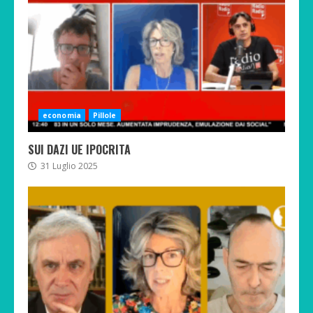
economia
Pillole
SUI DAZI UE IPOCRITA
31 Luglio 2025