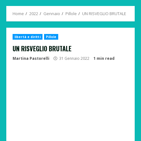
Menu
Home
2022
Gennaio
Pillole
UN RISVEGLIO BRUTALE
libertà e diritti
Pillole
UN RISVEGLIO BRUTALE
Martina Pastorelli
31 Gennaio 2022
1 min read