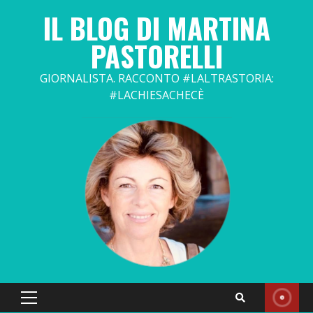
Skip
IL BLOG DI MARTINA
to
content
PASTORELLI
GIORNALISTA. RACCONTO #LALTRASTORIA:
#LACHIESACHECÈ
Primary