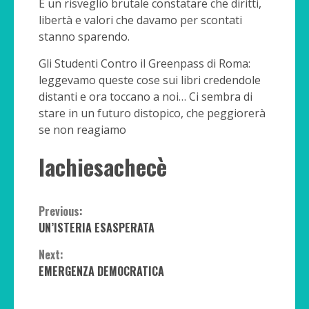
È un risveglio brutale constatare che diritti,
libertà e valori che davamo per scontati
stanno sparendo.
Gli Studenti Contro il Greenpass di Roma:
leggevamo queste cose sui libri credendole
distanti e ora toccano a noi… Ci sembra di
stare in un futuro distopico, che peggiorerà
se non reagiamo
lachiesachecè
Continue
Previous:
UN’ISTERIA ESASPERATA
Reading
Next:
EMERGENZA DEMOCRATICA