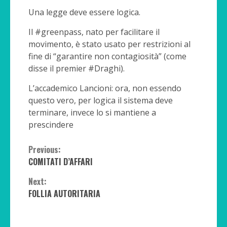
Una legge deve essere logica.
Il #greenpass, nato per facilitare il
movimento, è stato usato per restrizioni al
fine di “garantire non contagiosità” (come
disse il premier #Draghi).
L’accademico Lancioni: ora, non essendo
questo vero, per logica il sistema deve
terminare, invece lo si mantiene a
prescindere
Continue
Previous:
COMITATI D’AFFARI
Reading
Next:
FOLLIA AUTORITARIA