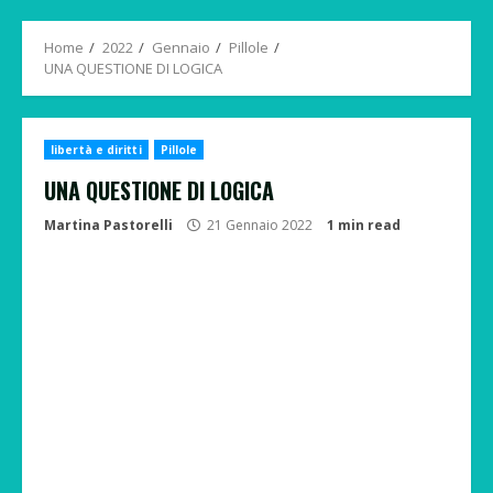
Menu
Home
2022
Gennaio
Pillole
UNA QUESTIONE DI LOGICA
libertà e diritti
Pillole
UNA QUESTIONE DI LOGICA
Martina Pastorelli
21 Gennaio 2022
1 min read