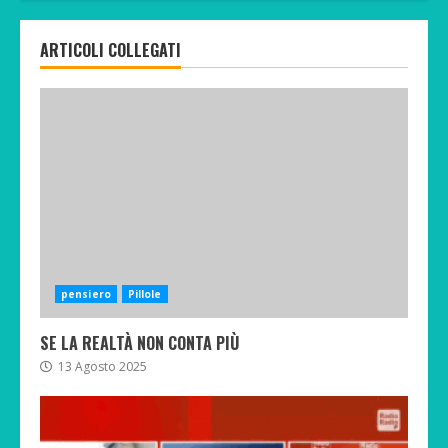
ARTICOLI COLLEGATI
pensiero
Pillole
SE LA REALTÀ NON CONTA PIÙ
13 Agosto 2025