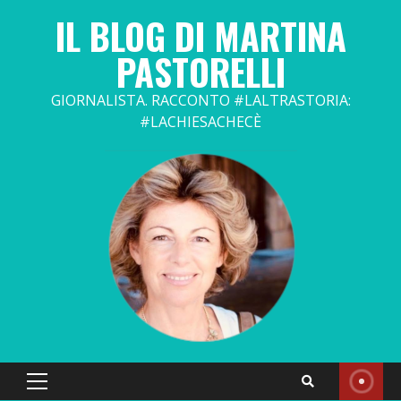
Skip
IL BLOG DI MARTINA
to
content
PASTORELLI
GIORNALISTA. RACCONTO #LALTRASTORIA:
#LACHIESACHECÈ
Primary