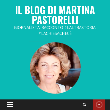
Skip
IL BLOG DI MARTINA
to
content
PASTORELLI
GIORNALISTA. RACCONTO #LALTRASTORIA:
#LACHIESACHECÈ
Primary