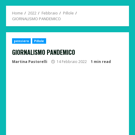
Menu
Home
2022
Febbraio
Pillole
GIORNALISMO PANDEMICO
pensiero
Pillole
GIORNALISMO PANDEMICO
Martina Pastorelli
14 Febbraio 2022
1 min read