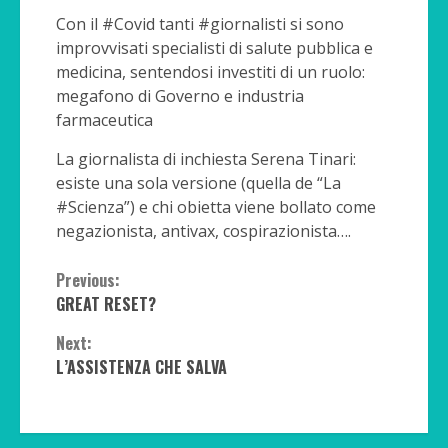
Con il #Covid tanti #giornalisti si sono
improvvisati specialisti di salute pubblica e
medicina, sentendosi investiti di un ruolo:
megafono di Governo e industria
farmaceutica
La giornalista di inchiesta Serena Tinari:
esiste una sola versione (quella de “La
#Scienza”) e chi obietta viene bollato come
negazionista, antivax, cospirazionista….
Continue
Previous:
GREAT RESET?
Reading
Next:
L’ASSISTENZA CHE SALVA