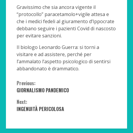
Gravissimo che sia ancora vigente il
“protocollo” paracetamolo+vigile attesa e
che i medici fedeli al giuramento d’Ippocrate
debbano seguire i pazienti Covid di nascosto
per evitare sanzioni.
Il biologo Leonardo Guerra: si torni a
visitare e ad assistere, perché per
l’ammalato l’aspetto psicologico di sentirsi
abbandonato è drammatico.
Continue
Previous:
GIORNALISMO PANDEMICO
Reading
Next:
INGENUITÀ PERICOLOSA