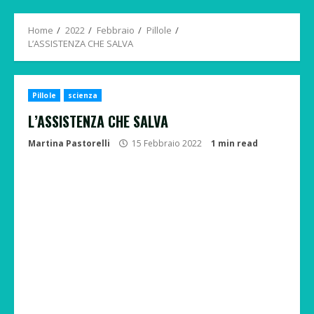
Menu
Home
2022
Febbraio
Pillole
L’ASSISTENZA CHE SALVA
Pillole
scienza
L’ASSISTENZA CHE SALVA
Martina Pastorelli
15 Febbraio 2022
1 min read