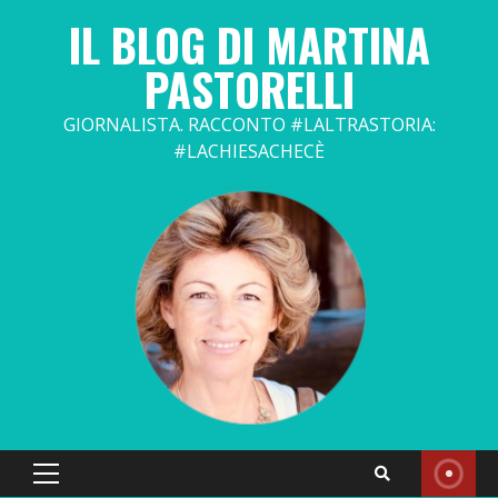
Skip
IL BLOG DI MARTINA
to
content
PASTORELLI
GIORNALISTA. RACCONTO #LALTRASTORIA:
#LACHIESACHECÈ
Primary