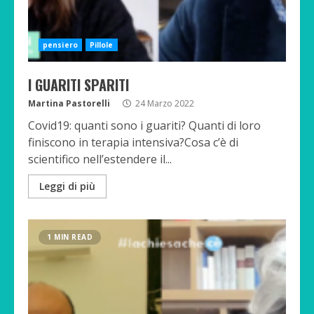
pensiero
Pillole
I GUARITI SPARITI
Martina Pastorelli
24 Marzo 2022
Covid19: quanti sono i guariti? Quanti di loro
finiscono in terapia intensiva?Cosa c’è di
scientifico nell’estendere il...
Leggi di più
1 MIN READ