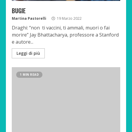
BUGIE
Martina Pastorelli
19 Marzo 2022
Draghi: “non ti vaccini, ti ammali, muori o fai
morire” Jay Bhattacharya, professore a Stanford
e autore...
Leggi di più
1 MIN READ