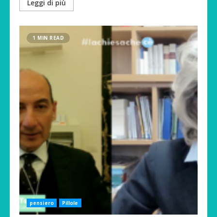
Leggi di più
1 MIN READ
pensiero
Pillole