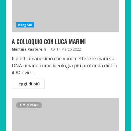
Integrali
A COLLOQUIO CON LUCA MARINI
Martina Pastorelli
14 Marzo 2022
Il post-umanesimo che vuol mettere le mani sul
DNA umano come ideologia più profonda dietro
il #Covid;...
Leggi di più
1 MIN READ