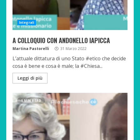
Integrali
A COLLOQUIO CON ANDONELLO IAPICCA
Martina Pastorelli
31 Marzo 2022
L’attuale dittatura di uno Stato #etico che decide
cosa è bene e cosa è male; la #Chiesa...
Leggi di più
1 MIN READ