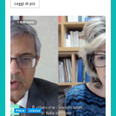
Leggi di più
1 MIN READ
Pillole
scienza