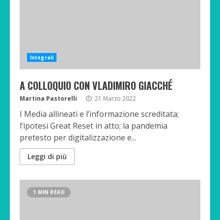
Integrali
A COLLOQUIO CON VLADIMIRO GIACCHÉ
Martina Pastorelli
21 Marzo 2022
I Media allineati e l’informazione screditata;
l’ipotesi Great Reset in atto; la pandemia
pretesto per digitalizzazione e...
Leggi di più
1 MIN READ