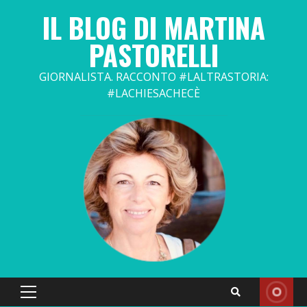
Skip
IL BLOG DI MARTINA
to
content
PASTORELLI
GIORNALISTA. RACCONTO #LALTRASTORIA:
#LACHIESACHECÈ
Primary