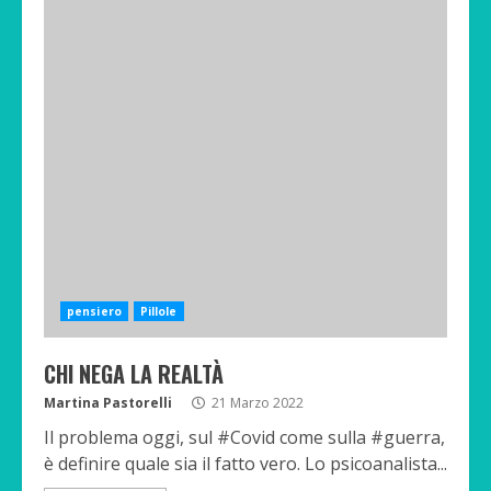
pensiero
Pillole
CHI NEGA LA REALTÀ
Martina Pastorelli
21 Marzo 2022
Il problema oggi, sul #Covid come sulla #guerra,
è definire quale sia il fatto vero. Lo psicoanalista...