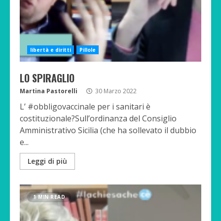
libertà e diritti
Pillole
LO SPIRAGLIO
Martina Pastorelli
30 Marzo 2022
L’ #obbligovaccinale per i sanitari è
costituzionale?Sull’ordinanza del Consiglio
Amministrativo Sicilia (che ha sollevato il dubbio
e...
Leggi di più
1 MIN READ