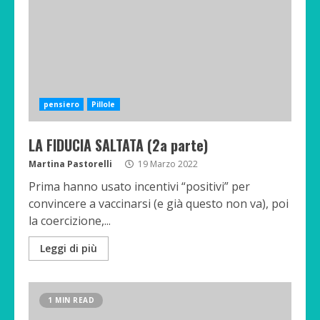
pensiero
Pillole
LA FIDUCIA SALTATA (2a parte)
Martina Pastorelli
19 Marzo 2022
Prima hanno usato incentivi “positivi” per
convincere a vaccinarsi (e già questo non va), poi
la coercizione,...
Leggi di più
1 MIN READ