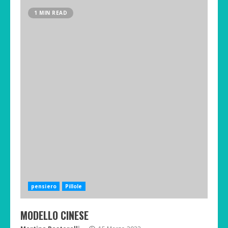
1 MIN READ
pensiero
Pillole
MODELLO CINESE