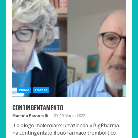
Pillole
scienza
CONTINGENTAMENTO
Martina Pastorelli
29 Marzo 2022
Il biologo molecolare: un’azienda #BigPharma
ha contingentato il suo farmaco trombolitico