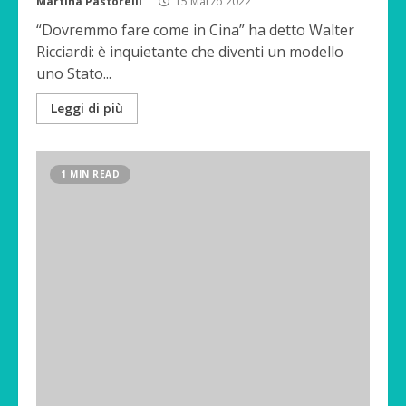
Martina Pastorelli
15 Marzo 2022
“Dovremmo fare come in Cina” ha detto Walter
Ricciardi: è inquietante che diventi un modello
uno Stato...
Leggi di più
1 MIN READ