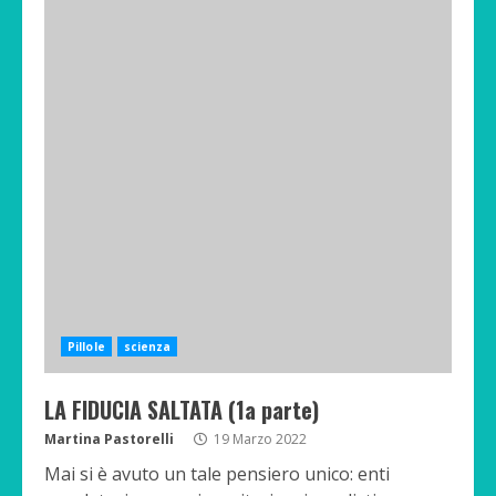
Pillole
scienza
LA FIDUCIA SALTATA (1a parte)
Martina Pastorelli
19 Marzo 2022
Mai si è avuto un tale pensiero unico: enti