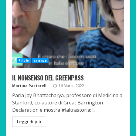
Pillole
scienza
IL NONSENSO DEL GREENPASS
Martina Pastorelli
16 Marzo 2022
Parla Jay Bhattacharya, professore di Medicina a
Stanford, co-autore di Great Barrington
Declaration e mostra #laltrastoria: I...
Leggi di più