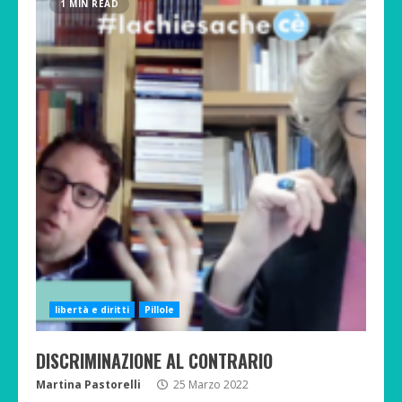
1 MIN READ
libertà e diritti
Pillole
DISCRIMINAZIONE AL CONTRARIO
Martina Pastorelli
25 Marzo 2022