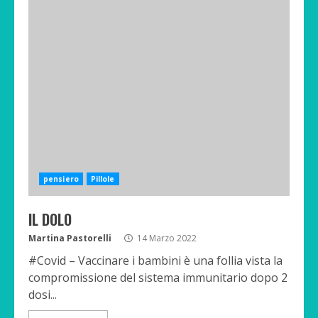
pensiero
Pillole
IL DOLO
Martina Pastorelli
14 Marzo 2022
#Covid – Vaccinare i bambini è una follia vista la
compromissione del sistema immunitario dopo 2
dosi...