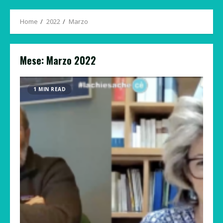
Menu
Home
2022
Marzo
Mese:
Marzo 2022
1 MIN READ