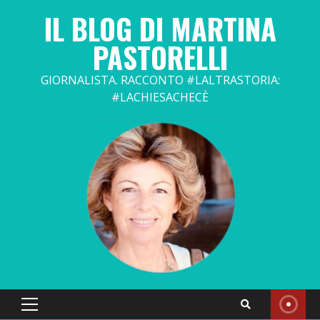
Skip
IL BLOG DI MARTINA
to
content
PASTORELLI
GIORNALISTA. RACCONTO #LALTRASTORIA:
#LACHIESACHECÈ
Primary