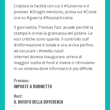
Colpisce la facilità con cui il #Governo e il
premier #Draghi mentono, prima sul #Covid
ora su #guerra #RussiaUcraina.
Il giornalista Thomas Fazi: accade perché la
stampa è ormai la grancassa del potere. Le
voci critiche sono sparite. Il controllo sull’
#informazione è totale e ora arriva perfino
ad oscurare i #media russi!
Internet doveva inaugurare un’era di
maggior scelta di fonti e invece ci ritroviamo
in un sistema dove informarsi è più difficile.
Continue
Previous:
IMPOSTE A RUBINETTO
Reading
Next:
IL RIFIUTO DELLA DIFFERENZA