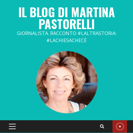
Skip
IL BLOG DI MARTINA
to
content
PASTORELLI
GIORNALISTA. RACCONTO #LALTRASTORIA:
#LACHIESACHECÈ
Primary