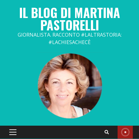
Skip
IL BLOG DI MARTINA
to
content
PASTORELLI
GIORNALISTA. RACCONTO #LALTRASTORIA:
#LACHIESACHECÈ
Primary