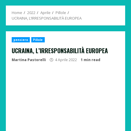
Menu
Home
2022
Aprile
Pillole
UCRAINA, L’IRRESPONSABILITÀ EUROPEA
pensiero
Pillole
UCRAINA, L’IRRESPONSABILITÀ EUROPEA
Martina Pastorelli
4 Aprile 2022
1 min read