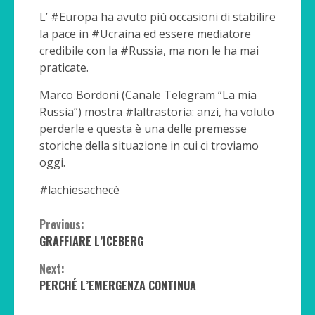
L’ #Europa ha avuto più occasioni di stabilire
la pace in #Ucraina ed essere mediatore
credibile con la #Russia, ma non le ha mai
praticate.
Marco Bordoni (Canale Telegram “La mia
Russia”) mostra #laltrastoria: anzi, ha voluto
perderle e questa è una delle premesse
storiche della situazione in cui ci troviamo
oggi.
#lachiesachecè
Continue
Previous:
GRAFFIARE L’ICEBERG
Reading
Next:
PERCHÉ L’EMERGENZA CONTINUA