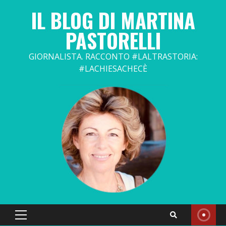
Skip
IL BLOG DI MARTINA
to
content
PASTORELLI
GIORNALISTA. RACCONTO #LALTRASTORIA:
#LACHIESACHECÈ
Primary