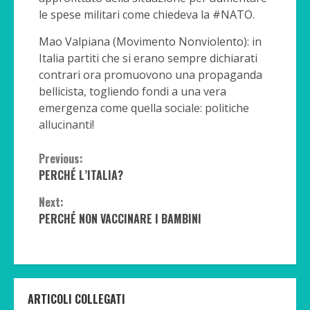
le spese militari come chiedeva la #NATO.
Mao Valpiana (Movimento Nonviolento): in
Italia partiti che si erano sempre dichiarati
contrari ora promuovono una propaganda
bellicista, togliendo fondi a una vera
emergenza come quella sociale: politiche
allucinanti!
Continue
Previous:
PERCHÉ L’ITALIA?
Reading
Next:
PERCHÉ NON VACCINARE I BAMBINI
ARTICOLI COLLEGATI