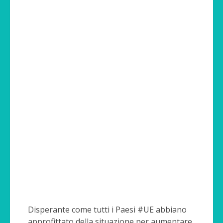
Disperante come tutti i Paesi #UE abbiano
approfittato della situazione per aumentare