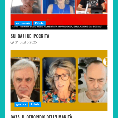
economia
Pillole
SUI DAZI UE IPOCRITA
31 Luglio 2025
guerra
Pillole
GAZA, IL GENOCIDIO DELL’UMANITÀ