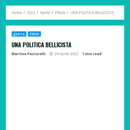
Menu
Home
2022
Aprile
Pillole
UNA POLITICA BELLICISTA
guerra
Pillole
UNA POLITICA BELLICISTA
Martina Pastorelli
29 Aprile 2022
1 min read