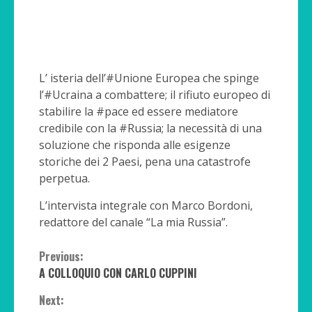
L’ isteria dell’#Unione Europea che spinge
l’#Ucraina a combattere; il rifiuto europeo di
stabilire la #pace ed essere mediatore
credibile con la #Russia; la necessità di una
soluzione che risponda alle esigenze
storiche dei 2 Paesi, pena una catastrofe
perpetua.
L’intervista integrale con Marco Bordoni,
redattore del canale “La mia Russia”.
Continue
Previous:
A COLLOQUIO CON CARLO CUPPINI
Reading
Next: