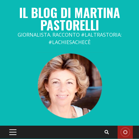
Skip
IL BLOG DI MARTINA
to
content
PASTORELLI
GIORNALISTA. RACCONTO #LALTRASTORIA:
#LACHIESACHECÈ
Primary