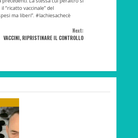
precedenti. La stessa cui peraltro si
 “ricatto vaccinale” del
pesi ma liberi”. #lachiesachecè
Next:
VACCINI, RIPRISTINARE IL CONTROLLO