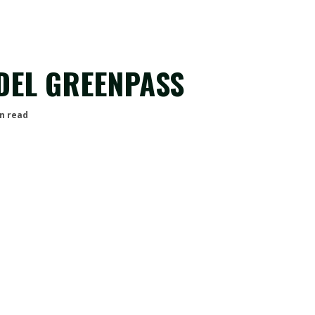
 DEL GREENPASS
n read