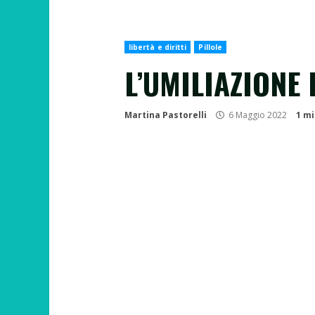
libertà e diritti
Pillole
L’UMILIAZIONE
Martina Pastorelli
6 Maggio 2022
1 mi