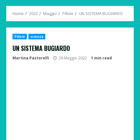
Menu
Home
2022
Maggio
Pillole
UN SISTEMA BUGIARDO
Pillole
scienza
UN SISTEMA BUGIARDO
Martina Pastorelli
29 Maggio 2022
1 min read