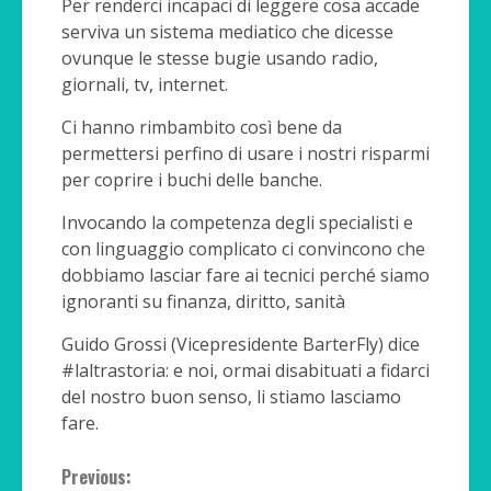
Per renderci incapaci di leggere cosa accade
serviva un sistema mediatico che dicesse
ovunque le stesse bugie usando radio,
giornali, tv, internet.
Ci hanno rimbambito così bene da
permettersi perfino di usare i nostri risparmi
per coprire i buchi delle banche.
Invocando la competenza degli specialisti e
con linguaggio complicato ci convincono che
dobbiamo lasciar fare ai tecnici perché siamo
ignoranti su finanza, diritto, sanità
Guido Grossi (Vicepresidente BarterFly) dice
#laltrastoria: e noi, ormai disabituati a fidarci
del nostro buon senso, li stiamo lasciamo
fare.
Continue
Previous: