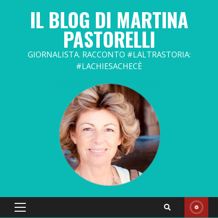
Skip
IL BLOG DI MARTINA
to
content
PASTORELLI
GIORNALISTA. RACCONTO #LALTRASTORIA:
#LACHIESACHECÈ
Primary