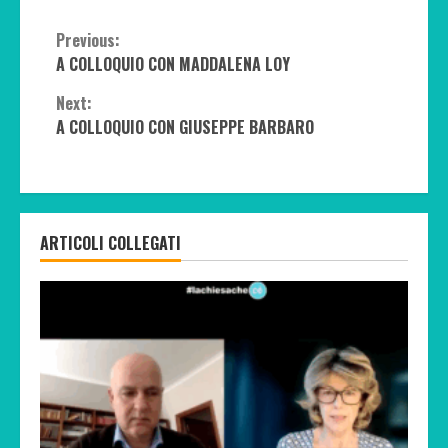
Continue
Previous:
A COLLOQUIO CON MADDALENA LOY
Reading
Next:
A COLLOQUIO CON GIUSEPPE BARBARO
ARTICOLI COLLEGATI