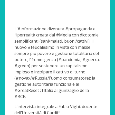
L’#informazione divenuta #propaganda e
l’iperrealtà creata dai #Media con dicotomie
semplificanti (sani/malati, buoni/cattivi); il
nuovo #feudalesimo in vista con masse
sempre più povere e gestione totalitaria del
potere; l’#emergenza (#pandemia, #guerra,
#green) per sostenere un capitalismo
imploso e incolpare il cattivo di turno
(#novax/#Russia/l’uomo consumatore); la
gestione autoritaria funzionale al
#GreatReset ; l’Italia al guinzaglio della
#BCE.
L’intervista integrale a Fabio Vighi, docente
dell’Università di Cardiff.