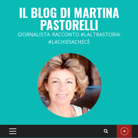
Skip
IL BLOG DI MARTINA
to
content
PASTORELLI
GIORNALISTA. RACCONTO #LALTRASTORIA:
#LACHIESACHECÈ
Primary