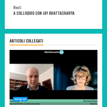
Reading
Next:
A COLLOQUIO CON JAY BHATTACHARYA
ARTICOLI COLLEGATI
Integrali