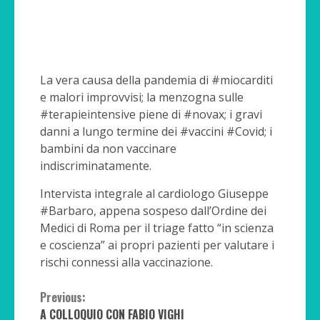
La vera causa della pandemia di #miocarditi
e malori improvvisi; la menzogna sulle
#terapieintensive piene di #novax; i gravi
danni a lungo termine dei #vaccini #Covid; i
bambini da non vaccinare
indiscriminatamente.
Intervista integrale al cardiologo Giuseppe
#Barbaro, appena sospeso dall’Ordine dei
Medici di Roma per il triage fatto “in scienza
e coscienza” ai propri pazienti per valutare i
rischi connessi alla vaccinazione.
Continue
Previous:
A COLLOQUIO CON FABIO VIGHI