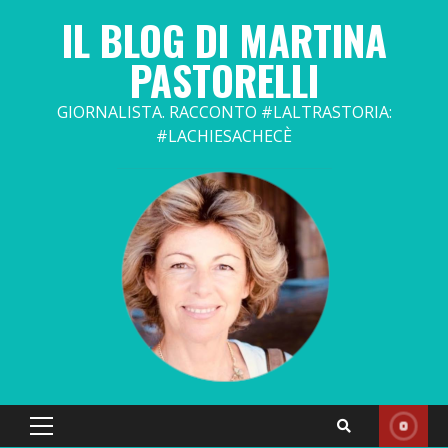
Skip
IL BLOG DI MARTINA
to
content
PASTORELLI
GIORNALISTA. RACCONTO #LALTRASTORIA:
#LACHIESACHECÈ
Primary