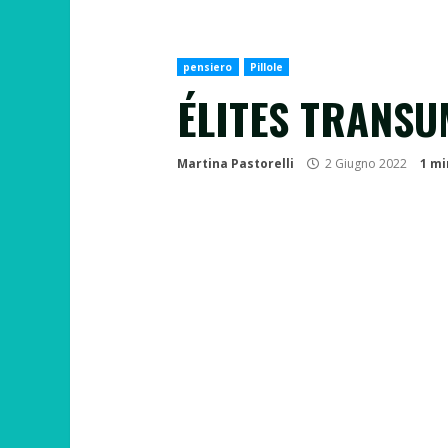
pensiero
Pillole
ÉLITES TRANSU
Martina Pastorelli
2 Giugno 2022
1 mi