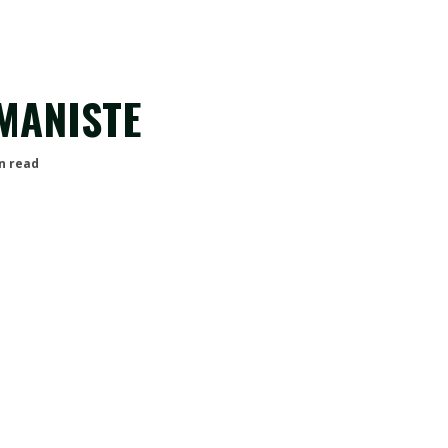
MANISTE
n read