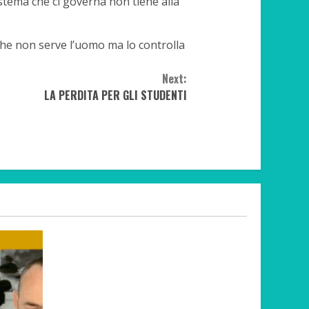
sistema che ci governa non tiene alla
che non serve l’uomo ma lo controlla
Next:
LA PERDITA PER GLI STUDENTI