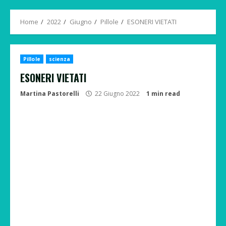
Menu
Home
2022
Giugno
Pillole
ESONERI VIETATI
Pillole
scienza
ESONERI VIETATI
Martina Pastorelli
22 Giugno 2022
1 min read