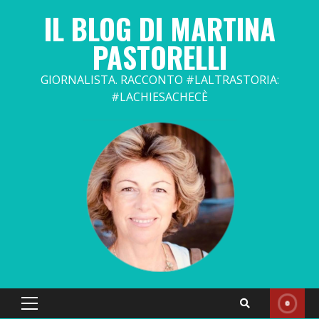
Skip
IL BLOG DI MARTINA
to
content
PASTORELLI
GIORNALISTA. RACCONTO #LALTRASTORIA:
#LACHIESACHECÈ
Primary