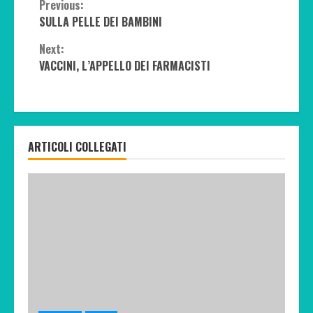
Continue
Previous:
SULLA PELLE DEI BAMBINI
Reading
Next:
VACCINI, L’APPELLO DEI FARMACISTI
ARTICOLI COLLEGATI