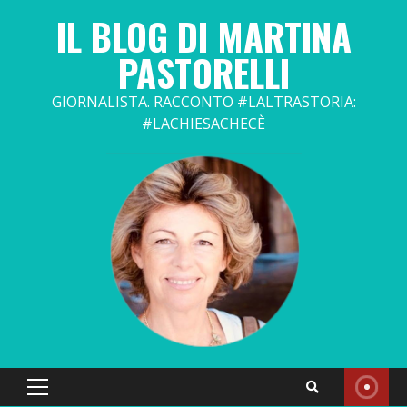
Skip
IL BLOG DI MARTINA
to
content
PASTORELLI
GIORNALISTA. RACCONTO #LALTRASTORIA:
#LACHIESACHECÈ
Primary