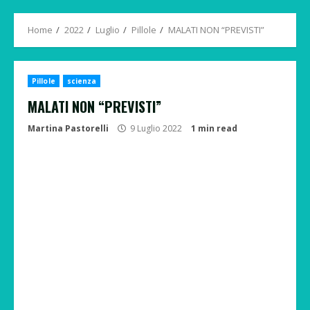
Menu
Home
2022
Luglio
Pillole
MALATI NON “PREVISTI”
Pillole
scienza
MALATI NON “PREVISTI”
Martina Pastorelli
9 Luglio 2022
1 min read