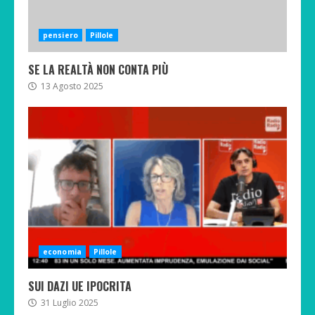
pensiero
Pillole
SE LA REALTÀ NON CONTA PIÙ
13 Agosto 2025
economia
Pillole
SUI DAZI UE IPOCRITA
31 Luglio 2025