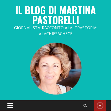
Skip
IL BLOG DI MARTINA
to
content
PASTORELLI
GIORNALISTA. RACCONTO #LALTRASTORIA:
#LACHIESACHECÈ
Primary