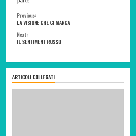
parte.
Continue
Previous:
LA VISIONE CHE CI MANCA
Reading
Next:
IL SENTIMENT RUSSO
ARTICOLI COLLEGATI