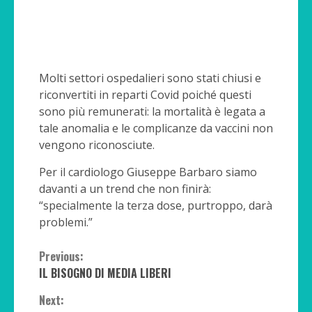
Molti settori ospedalieri sono stati chiusi e
riconvertiti in reparti Covid poiché questi
sono più remunerati: la mortalità è legata a
tale anomalia e le complicanze da vaccini non
vengono riconosciute.
Per il cardiologo Giuseppe Barbaro siamo
davanti a un trend che non finirà:
“specialmente la terza dose, purtroppo, darà
problemi.”
Continue
Previous:
IL BISOGNO DI MEDIA LIBERI
Reading
Next: