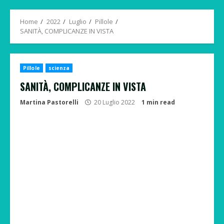
Menu
Home
2022
Luglio
Pillole
SANITÀ, COMPLICANZE IN VISTA
Pillole
scienza
SANITÀ, COMPLICANZE IN VISTA
Martina Pastorelli
20 Luglio 2022
1 min read