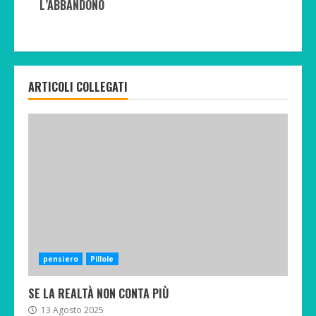
L’ABBANDONO
ARTICOLI COLLEGATI
pensiero
Pillole
SE LA REALTÀ NON CONTA PIÙ
13 Agosto 2025