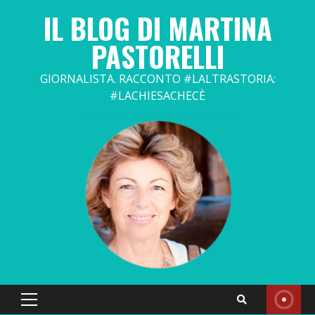
Skip
IL BLOG DI MARTINA
to
content
PASTORELLI
GIORNALISTA. RACCONTO #LALTRASTORIA:
#LACHIESACHECÈ
Primary