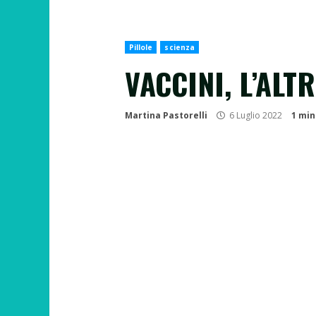
Pillole
scienza
VACCINI, L’ALT
Martina Pastorelli
6 Luglio 2022
1 min