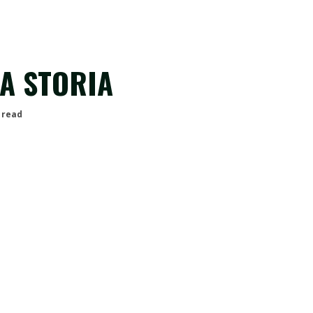
RA STORIA
 read