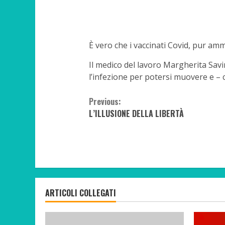
È vero che i vaccinati Covid, pur am
Il medico del lavoro Margherita Savin
l’infezione per potersi muovere e –
Continue
Previous:
L’ILLUSIONE DELLA LIBERTÀ
Reading
ARTICOLI COLLEGATI