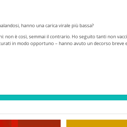
malandosi, hanno una carica virale più bassa?
i: non è così, semmai il contrario. Ho seguito tanti non vacci
 curati in modo opportuno – hanno avuto un decorso breve e 