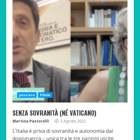
pensiero
Pillole
SENZA SOVRANITÀ (NÉ VATICANO)
Martina Pastorelli
3 Agosto 2022
L’Italia è priva di sovranità e autonomia dal
dopoguerra – unica tra le tre nazioni uscite