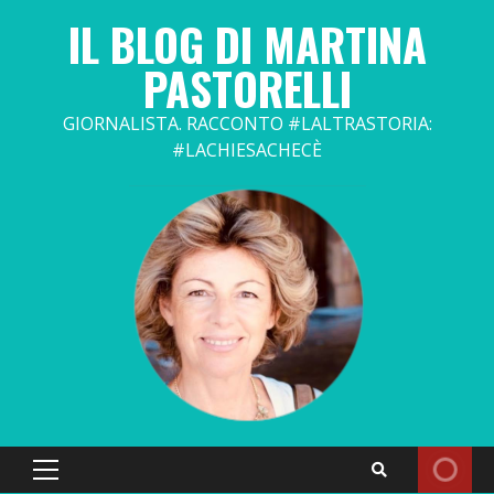
Skip
IL BLOG DI MARTINA
to
content
PASTORELLI
GIORNALISTA. RACCONTO #LALTRASTORIA:
#LACHIESACHECÈ
Primary