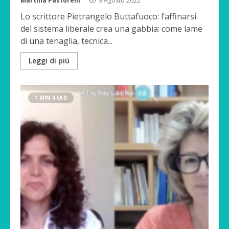
Martina Pastorelli
9 Agosto 2022
Lo scrittore Pietrangelo Buttafuoco: l’affinarsi
del sistema liberale crea una gabbia: come lame
di una tenaglia, tecnica...
Leggi di più
1 MIN READ