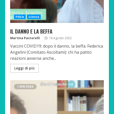
Pillole
scienza
IL DANNO E LA BEFFA
Martina Pastorelli
18 Agosto 2022
Vaccini COVID19: dopo il danno, la beffa. Federica
Angelini (Comitato Ascoltami): chi ha patito
reazioni avverse anche...
Leggi di più
1 MIN READ