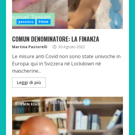
pensiero
Pillole
COMUN DENOMINATORE: LA FINANZA
Martina Pastorelli
30 Agosto 2022
Le misure anti Covid non sono state univoche in
Europa: qui in Svizzera né Lockdown né
mascherine...
Leggi di più
1 MIN READ