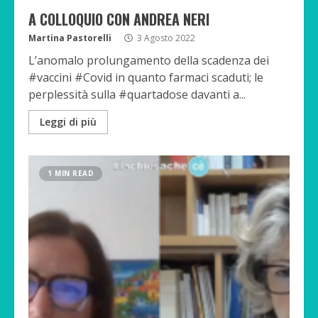
A COLLOQUIO CON ANDREA NERI
Martina Pastorelli
3 Agosto 2022
L’anomalo prolungamento della scadenza dei
#vaccini #Covid in quanto farmaci scaduti; le
perplessità sulla #quartadose davanti a...
Leggi di più
1 MIN READ