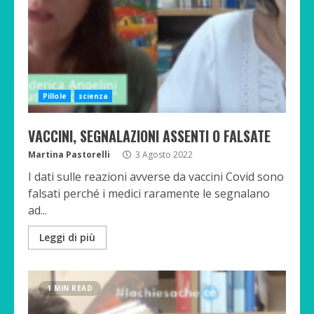
Pillole
scienza
VACCINI, SEGNALAZIONI ASSENTI O FALSATE
Martina Pastorelli
3 Agosto 2022
I dati sulle reazioni avverse da vaccini Covid sono
falsati perché i medici raramente le segnalano
ad...
Leggi di più
1 MIN READ