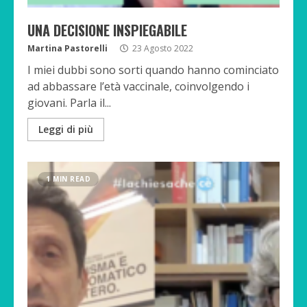
UNA DECISIONE INSPIEGABILE
Martina Pastorelli
23 Agosto 2022
I miei dubbi sono sorti quando hanno cominciato
ad abbassare l’età vaccinale, coinvolgendo i
giovani. Parla il...
Leggi di più
1 MIN READ