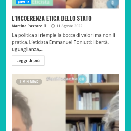
guerra
L’INCOERENZA ETICA DELLO STATO
Martina Pastorelli
11 Agosto 2022
La politica si riempie la bocca di valori ma non li
pratica. L’eticista Emmanuel Toniutti: libertà,
uguaglianza,...
Leggi di più
1 MIN READ