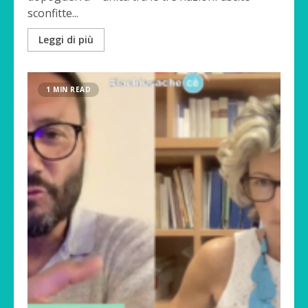
sconfitte...
Leggi di più
1 MIN READ