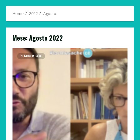
Menu
Home
2022
Agosto
Mese:
Agosto 2022
1 MIN READ