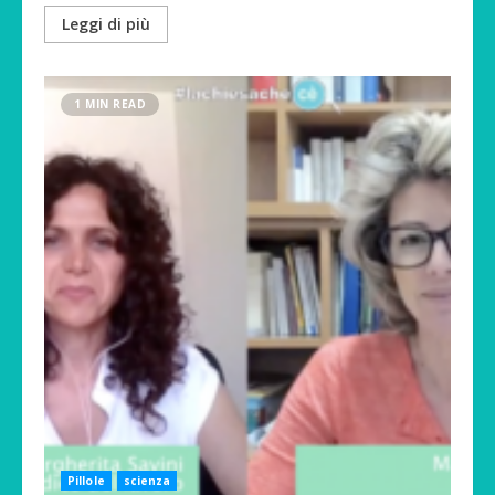
Leggi di più
1 MIN READ
Pillole
scienza