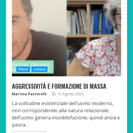
Pillole
scienza
AGGRESSIVITÀ E FORMAZIONE DI MASSA
Martina Pastorelli
15 Agosto 2022
La solitudine esistenziale dell’uomo moderno,
non corrispondendo alla natura relazionale
dell’uomo genera insoddisfazione, quindi ansia e
paura...