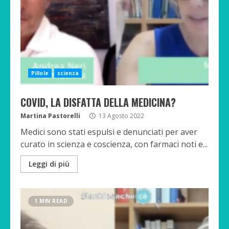
Pillole
scienza
COVID, LA DISFATTA DELLA MEDICINA?
Martina Pastorelli
13 Agosto 2022
Medici sono stati espulsi e denunciati per aver
curato in scienza e coscienza, con farmaci noti e...
Leggi di più
1 MIN READ