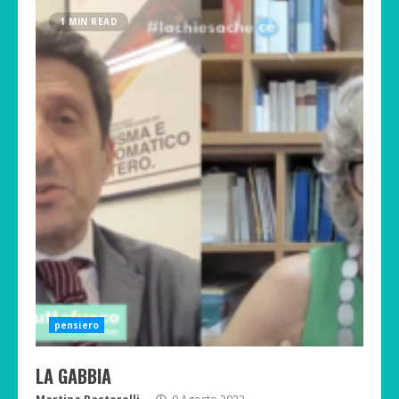
1 MIN READ
pensiero
LA GABBIA