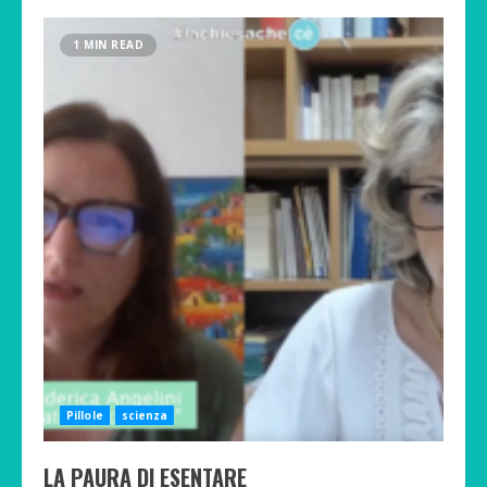
1 MIN READ
Pillole
scienza
LA PAURA DI ESENTARE