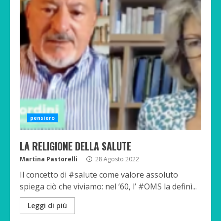
pensiero
LA RELIGIONE DELLA SALUTE
Martina Pastorelli
28 Agosto 2022
Il concetto di #salute come valore assoluto
spiega ciò che viviamo: nel ’60, l’ #OMS la definì...
Leggi di più