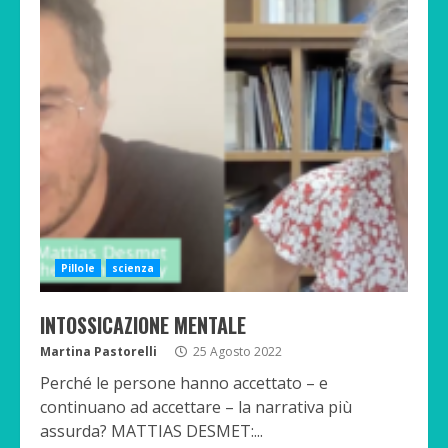
Pillole
scienza
INTOSSICAZIONE MENTALE
Martina Pastorelli
25 Agosto 2022
Perché le persone hanno accettato – e
continuano ad accettare – la narrativa più
assurda? MATTIAS DESMET:...