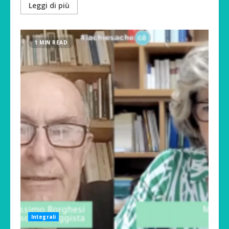
Leggi di più
1 MIN READ
Integrali