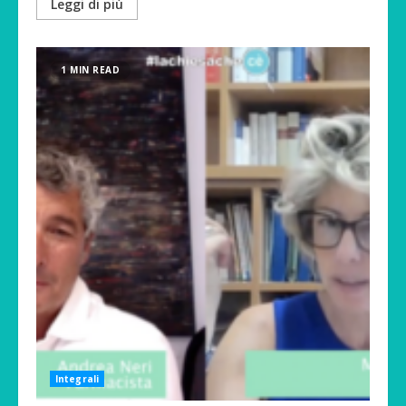
Leggi di più
1 MIN READ
Integrali