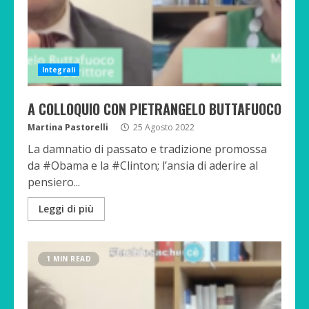
Integrali
A COLLOQUIO CON PIETRANGELO BUTTAFUOCO
Martina Pastorelli
25 Agosto 2022
La damnatio di passato e tradizione promossa
da #Obama e la #Clinton; l’ansia di aderire al
pensiero...
Leggi di più
1 MIN READ