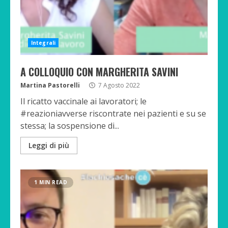
Integrali
A COLLOQUIO CON MARGHERITA SAVINI
Martina Pastorelli
7 Agosto 2022
Il ricatto vaccinale ai lavoratori; le
#reazioniavverse riscontrate nei pazienti e su se
stessa; la sospensione di...
Leggi di più
1 MIN READ