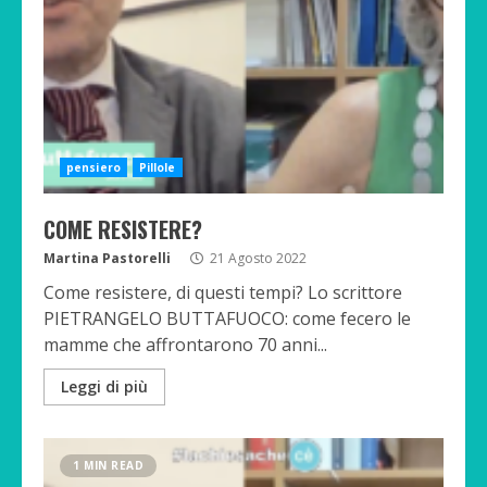
pensiero
Pillole
COME RESISTERE?
Martina Pastorelli
21 Agosto 2022
Come resistere, di questi tempi? Lo scrittore
PIETRANGELO BUTTAFUOCO: come fecero le
mamme che affrontarono 70 anni...
Leggi di più
1 MIN READ