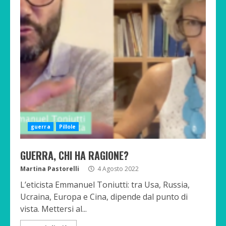
guerra
Pillole
GUERRA, CHI HA RAGIONE?
Martina Pastorelli
4 Agosto 2022
L’eticista Emmanuel Toniutti: tra Usa, Russia,
Ucraina, Europa e Cina, dipende dal punto di
vista. Mettersi al...