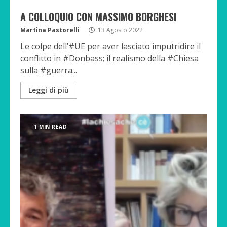
A COLLOQUIO CON MASSIMO BORGHESI
Martina Pastorelli
13 Agosto 2022
Le colpe dell’#UE per aver lasciato imputridire il
conflitto in #Donbass; il realismo della #Chiesa
sulla #guerra...
Leggi di più
1 MIN READ