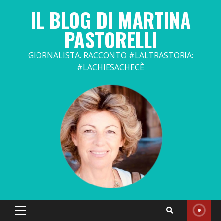
Skip
IL BLOG DI MARTINA
to
content
PASTORELLI
GIORNALISTA. RACCONTO #LALTRASTORIA:
#LACHIESACHECÈ
Primary