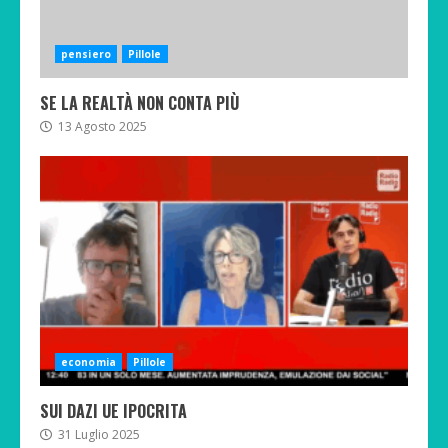
pensiero
Pillole
SE LA REALTÀ NON CONTA PIÙ
13 Agosto 2025
economia
Pillole
SUI DAZI UE IPOCRITA
31 Luglio 2025