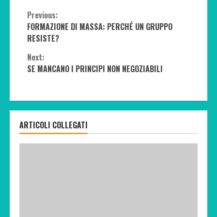
Continue
Previous:
FORMAZIONE DI MASSA: PERCHÉ UN GRUPPO
Reading
RESISTE?
Next:
SE MANCANO I PRINCIPI NON NEGOZIABILI
ARTICOLI COLLEGATI