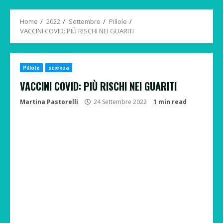
Menu
Home
2022
Settembre
Pillole
VACCINI COVID: PIÙ RISCHI NEI GUARITI
Pillole
scienza
VACCINI COVID: PIÙ RISCHI NEI GUARITI
Martina Pastorelli
24 Settembre 2022
1 min read