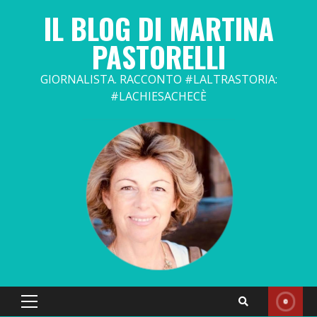
Skip
IL BLOG DI MARTINA
to
content
PASTORELLI
GIORNALISTA. RACCONTO #LALTRASTORIA:
#LACHIESACHECÈ
Primary