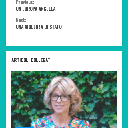
Continue
Previous:
UN’EUROPA ANCELLA
Reading
Next:
UNA VIOLENZA DI STATO
ARTICOLI COLLEGATI