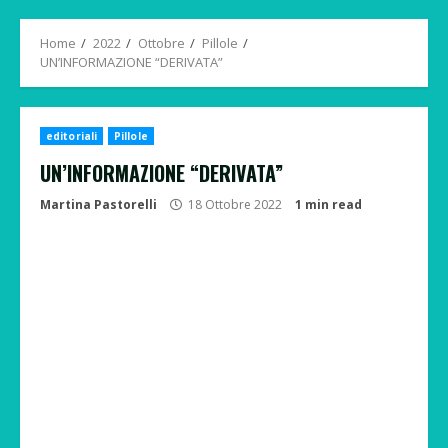
Menu
Home
2022
Ottobre
Pillole
UN’INFORMAZIONE “DERIVATA”
editoriali
Pillole
UN’INFORMAZIONE “DERIVATA”
Martina Pastorelli
18 Ottobre 2022
1 min read