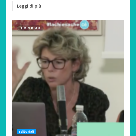
Leggi di più
1 MIN READ
editoriali