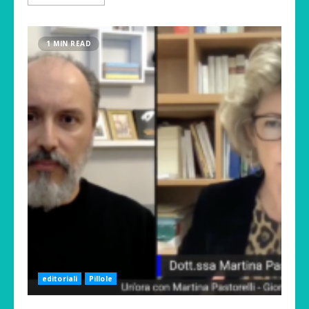
1 MIN READ
editoriali
Pillole