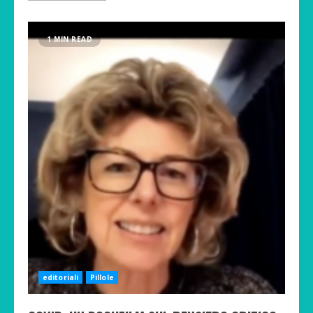
1 MIN READ
editoriali
Pillole