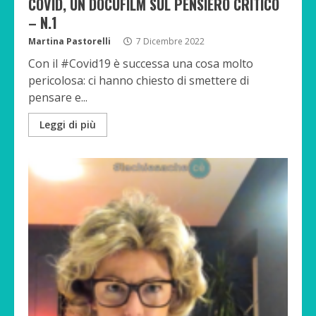
COVID, UN DOCUFILM SUL PENSIERO CRITICO
– N.1
Martina Pastorelli
7 Dicembre 2022
Con il #Covid19 è successa una cosa molto
pericolosa: ci hanno chiesto di smettere di
pensare e...
Leggi di più