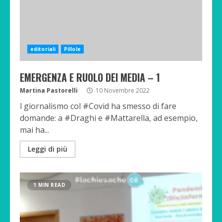
editoriali
Pillole
EMERGENZA E RUOLO DEI MEDIA – 1
Martina Pastorelli
10 Novembre 2022
l giornalismo col #Covid ha smesso di fare
domande: a #Draghi e #Mattarella, ad esempio,
mai ha...
Leggi di più
1 MIN READ