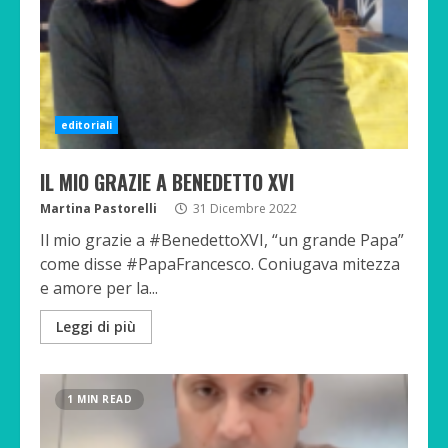
editoriali
IL MIO GRAZIE A BENEDETTO XVI
Martina Pastorelli
31 Dicembre 2022
Il mio grazie a #BenedettoXVI, “un grande Papa”
come disse #PapaFrancesco. Coniugava mitezza
e amore per la...
Leggi di più
1 MIN READ