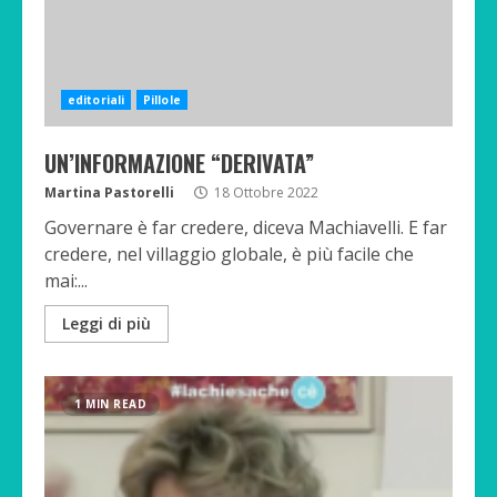
editoriali
Pillole
UN’INFORMAZIONE “DERIVATA”
Martina Pastorelli
18 Ottobre 2022
Governare è far credere, diceva Machiavelli. E far
credere, nel villaggio globale, è più facile che
mai:...
Leggi di più
1 MIN READ