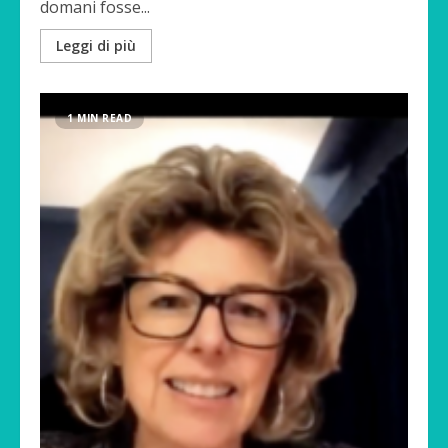
domani fosse...
Leggi di più
1 MIN READ