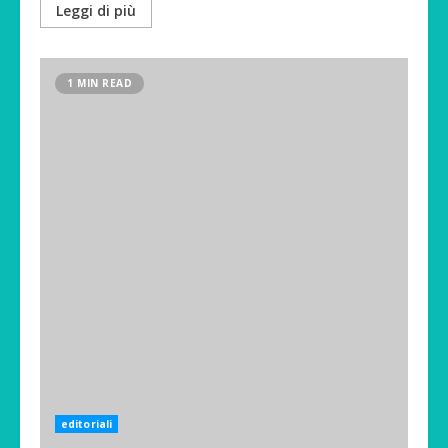
Leggi di più
1 MIN READ
editoriali