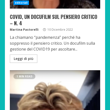
editoriali
COVID, UN DOCUFILM SUL PENSIERO CRITICO
– N. 4
Martina Pastorelli
10 Dicembre 2022
La chiamano “pandemenza” perché ha
soppresso il pensiero critico. Un docufilm sulla
gestione del COVID19 per ascoltare...
Leggi di più
1 MIN READ