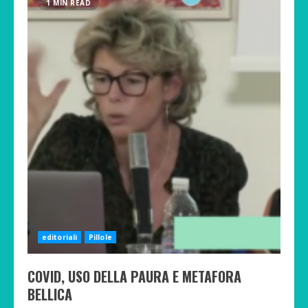
1 MIN READ
editoriali
Pillole
COVID, USO DELLA PAURA E METAFORA
BELLICA