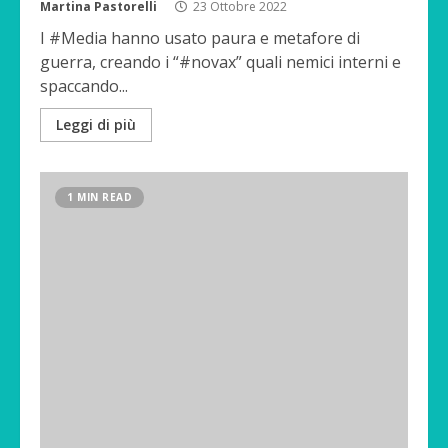
Martina Pastorelli
23 Ottobre 2022
I #Media hanno usato paura e metafore di
guerra, creando i “#novax” quali nemici interni e
spaccando...
Leggi di più
1 MIN READ