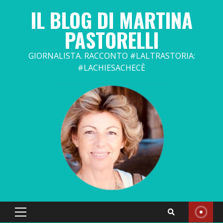
Skip
IL BLOG DI MARTINA
to
content
PASTORELLI
GIORNALISTA. RACCONTO #LALTRASTORIA:
#LACHIESACHECÈ
Primary