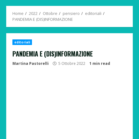
Menu
Home
2022
Ottobre
pensiero
editoriali
PANDEMIA E (DIS)INFORMAZIONE
editoriali
PANDEMIA E (DIS)INFORMAZIONE
Martina Pastorelli
5 Ottobre 2022
1 min read