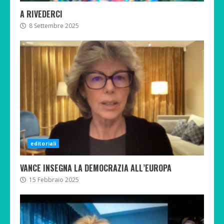
A RIVEDERCI
8 Settembre 2025
editoriali
VANCE INSEGNA LA DEMOCRAZIA ALL’EUROPA
15 Febbraio 2025