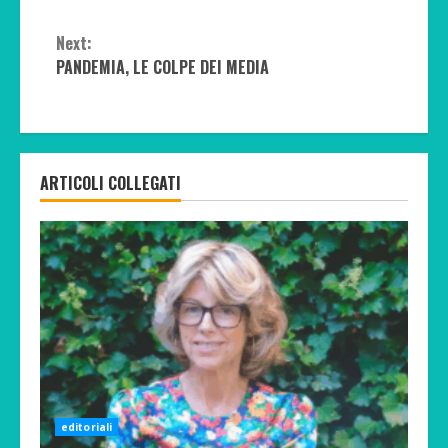
Continue
Next:
Reading
PANDEMIA, LE COLPE DEI MEDIA
ARTICOLI COLLEGATI
editoriali