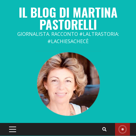
Skip
IL BLOG DI MARTINA
to
content
PASTORELLI
GIORNALISTA. RACCONTO #LALTRASTORIA:
#LACHIESACHECÈ
Primary