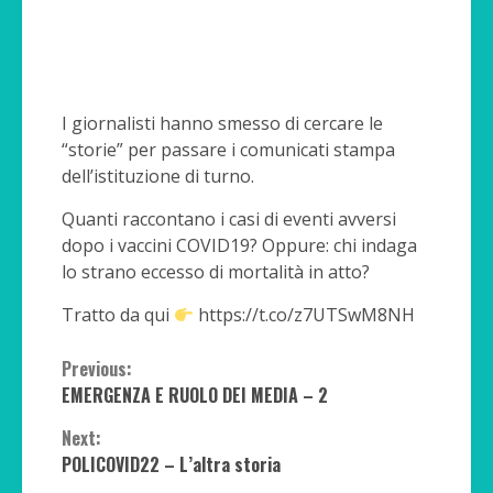
I giornalisti hanno smesso di cercare le
“storie” per passare i comunicati stampa
dell’istituzione di turno.
Quanti raccontano i casi di eventi avversi
dopo i vaccini COVID19? Oppure: chi indaga
lo strano eccesso di mortalità in atto?
Tratto da qui
https://t.co/z7UTSwM8NH
Continue
Previous:
EMERGENZA E RUOLO DEI MEDIA – 2
Reading
Next:
POLICOVID22 – L’altra storia