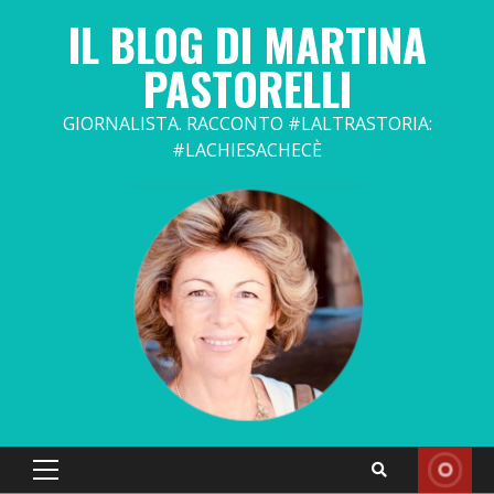
Skip
IL BLOG DI MARTINA
to
content
PASTORELLI
GIORNALISTA. RACCONTO #LALTRASTORIA:
#LACHIESACHECÈ
Primary