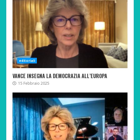
editoriali
VANCE INSEGNA LA DEMOCRAZIA ALL’EUROPA
15 Febbraio 2025